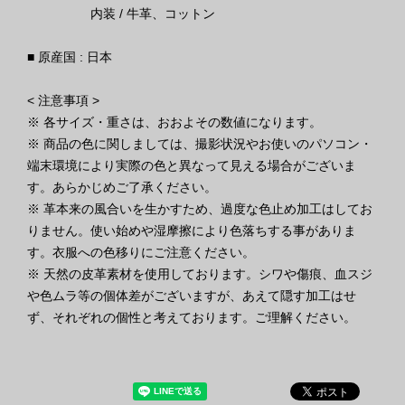
内装 / 牛革、コットン
■ 原産国 : 日本
< 注意事項 >
※ 各サイズ・重さは、おおよその数値になります。
※ 商品の色に関しましては、撮影状況やお使いのパソコン・
端末環境により実際の色と異なって見える場合がございま
す。あらかじめご了承ください。
※ 革本来の風合いを生かすため、過度な色止め加工はしてお
りません。使い始めや湿摩擦により色落ちする事がありま
す。衣服への色移りにご注意ください。
※ 天然の皮革素材を使用しております。シワや傷痕、血スジ
や色ムラ等の個体差がございますが、あえて隠す加工はせ
ず、それぞれの個性と考えております。ご理解ください。