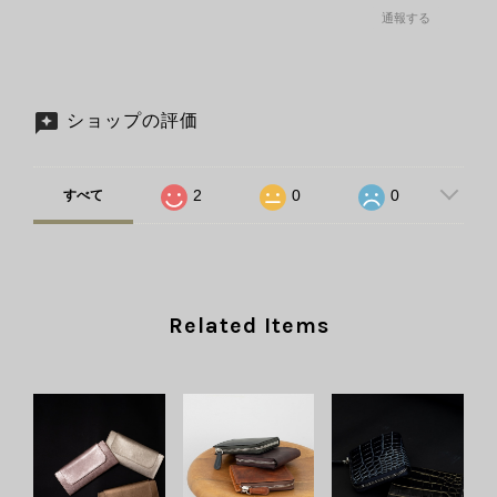
通報する
ショップの評価
2
0
0
すべて
Related Items