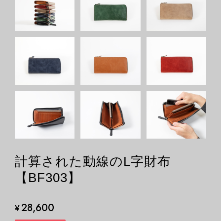
計算された動線のL字財布
【BF303】
28,600
¥