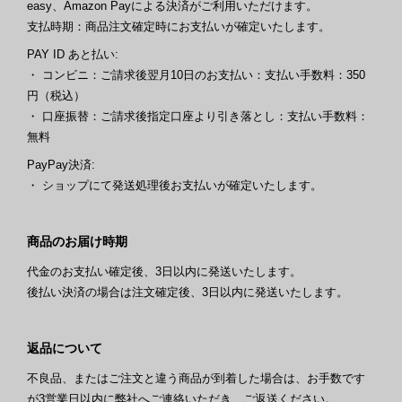
easy、Amazon Payによる決済がご利用いただけます。
支払時期：商品注文確定時にお支払いが確定いたします。
PAY ID あと払い:
・ コンビニ：ご請求後翌月10日のお支払い：支払い手数料：350
円（税込）
・ 口座振替：ご請求後指定口座より引き落とし：支払い手数料：
無料
PayPay決済:
・ ショップにて発送処理後お支払いが確定いたします。
商品のお届け時期
代金のお支払い確定後、3日以内に発送いたします。
後払い決済の場合は注文確定後、3日以内に発送いたします。
返品について
不良品、またはご注文と違う商品が到着した場合は、お手数です
が3営業日以内に弊社へご連絡いただき、ご返送ください。