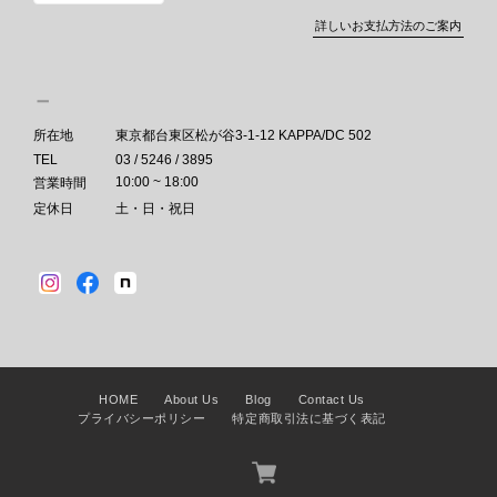
詳しいお支払方法のご案内
所在地
東京都台東区松が谷3-1-12 KAPPA/DC 502
TEL
03 / 5246 / 3895
10:00 ~ 18:00
営業時間
定休日
土・日・祝日
HOME
About Us
Blog
Contact Us
プライバシーポリシー
特定商取引法に基づく表記