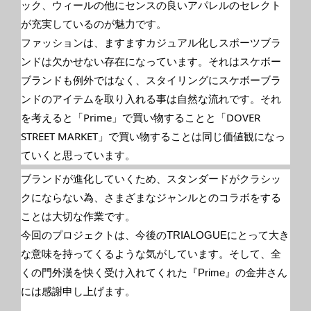
ック、ウィールの他にセンスの良いアパレルのセレクト
が充実しているのが魅力です。
ファッションは、ますますカジュアル化しスポーツブラ
ンドは欠かせない存在になっています。それはスケボー
ブランドも例外ではなく、スタイリングにスケボーブラ
ンドのアイテムを取り入れる事は自然な流れです。それ
を考えると「Prime」で買い物することと「DOVER
STREET MARKET」で買い物することは同じ価値観になっ
ていくと思っています。
ブランドが進化していくため、スタンダードがクラシッ
クにならない為、さまざまなジャンルとのコラボをする
ことは大切な作業です。
今回のプロジェクトは、今後のTRIALOGUEにとって大き
な意味を持ってくるような気がしています。そして、全
くの門外漢を快く受け入れてくれた『Prime』の金井さん
には感謝申し上げます。