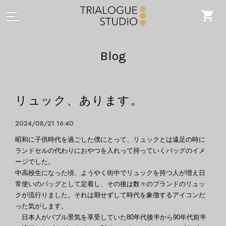
Blog
リュック、あります。
2024/08/21 16:40
昭和に子供時代を過ごした僕にとって、リュックとは遠足の時に
ランドセルの代わりにおやつを入れって持っていくバッグのイメ
ージでした。
中高校生になった頃、ようやく街中でリュックを持つ人が増え日
常使いのバッグとして定着し、その後は数々のブランドのリュッ
クが流行りました。それは期せずして時代を象徴するアイコンだ
った気がします。
日本人がバブル景気を享受していた80年代後半から90年代前半